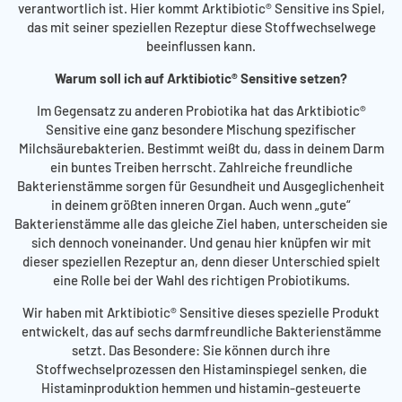
verantwortlich ist. Hier kommt Arktibiotic® Sensitive ins Spiel,
das mit seiner speziellen Rezeptur diese Stoffwechselwege
beeinflussen kann.
Warum soll ich auf Arktibiotic® Sensitive setzen?
Im Gegensatz zu anderen Probiotika hat das Arktibiotic®
Sensitive eine ganz besondere Mischung spezifischer
Milchsäurebakterien. Bestimmt weißt du, dass in deinem Darm
ein buntes Treiben herrscht. Zahlreiche freundliche
Bakterienstämme sorgen für Gesundheit und Ausgeglichenheit
in deinem größten inneren Organ. Auch wenn „gute“
Bakterienstämme alle das gleiche Ziel haben, unterscheiden sie
sich dennoch voneinander. Und genau hier knüpfen wir mit
dieser speziellen Rezeptur an, denn dieser Unterschied spielt
eine Rolle bei der Wahl des richtigen Probiotikums.
Wir haben mit Arktibiotic® Sensitive dieses spezielle Produkt
entwickelt, das auf sechs darmfreundliche Bakterienstämme
setzt. Das Besondere: Sie können durch ihre
Stoffwechselprozessen den Histaminspiegel senken, die
Histaminproduktion hemmen und histamin-gesteuerte