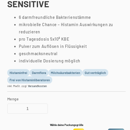
SENSITIVE
6 darmfreundliche Bakterienstämme
mikrobielle Chance – Histamin Auswirkungen zu
reduzieren
pro Tagesdosis 5x10⁹ KBE
Pulver zum Auflösen in Flüssigkeit
geschmacksneutral
individuelle Dosierung möglich
Histaminfrei
Darmflora
Milchsäurebakterien
Gut verträglich
Frei von Histaminliberatoren
inkl. MwSt. zzgl.
Versandkosten
Menge
Wähle deine Packungsgröße