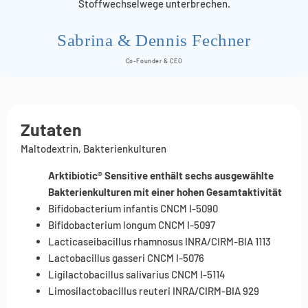
Stoffwechselwege unterbrechen.
Sabrina & Dennis Fechner
Co-Founder & CEO
Zutaten
Maltodextrin, Bakterienkulturen
Arktibiotic® Sensitive enthält sechs ausgewählte
Bakterienkulturen mit einer hohen Gesamtaktivität
Bifidobacterium infantis CNCM I-5090
Bifidobacterium longum CNCM I-5097
Lacticaseibacillus rhamnosus INRA/CIRM-BIA 1113
Lactobacillus gasseri CNCM I-5076
Ligilactobacillus salivarius CNCM I-5114
Limosilactobacillus reuteri INRA/CIRM-BIA 929