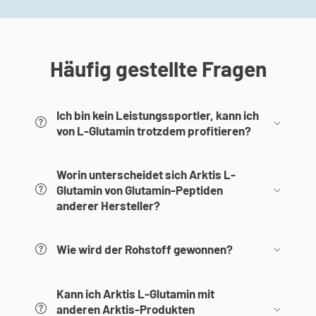
Häufig gestellte Fragen
Ich bin kein Leistungssportler, kann ich
von L-Glutamin trotzdem profitieren?
Worin unterscheidet sich Arktis L-
Glutamin von Glutamin-Peptiden
anderer Hersteller?
Wie wird der Rohstoff gewonnen?
Kann ich Arktis L-Glutamin mit
anderen Arktis-Produkten