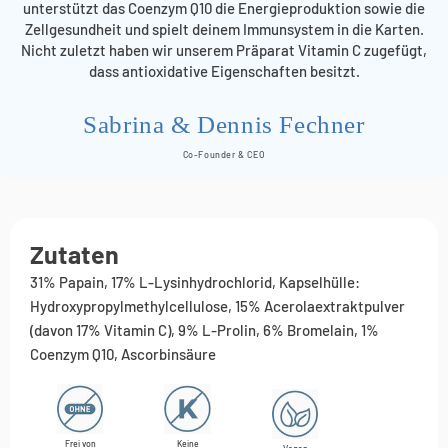
unterstützt das Coenzym Q10 die Energieproduktion sowie die
Zellgesundheit und spielt deinem Immunsystem in die Karten.
Nicht zuletzt haben wir unserem Präparat Vitamin C zugefügt,
dass antioxidative Eigenschaften besitzt.
Sabrina & Dennis Fechner
Co-Founder & CEO
Zutaten
31% Papain, 17% L-Lysinhydrochlorid, Kapselhülle:
Hydroxypropylmethylcellulose, 15% Acerolaextraktpulver
(davon 17% Vitamin C), 9% L-Prolin, 6% Bromelain, 1%
Coenzym Q10, Ascorbinsäure
Frei von
Keine