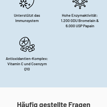
Unterstützt das
Hohe Enzymaktivität:
Immunsystem
1.200 GDU Bromelain &
6.000 USP Papain
Antioxidantien-Komplex:
Vitamin C und Coenzym
Q10
Häufig gestellte Fragen