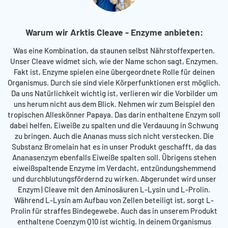
Warum wir Arktis Cleave - Enzyme anbieten:
Was eine Kombination, da staunen selbst Nährstoffexperten.
Unser Cleave widmet sich, wie der Name schon sagt, Enzymen.
Fakt ist, Enzyme spielen eine übergeordnete Rolle für deinen
Organismus. Durch sie sind viele Körperfunktionen erst möglich.
Da uns Natürlichkeit wichtig ist, verlieren wir die Vorbilder um
uns herum nicht aus dem Blick. Nehmen wir zum Beispiel den
tropischen Alleskönner Papaya. Das darin enthaltene Enzym soll
dabei helfen, Eiweiße zu spalten und die Verdauung in Schwung
zu bringen. Auch die Ananas muss sich nicht verstecken. Die
Substanz Bromelain hat es in unser Produkt geschafft, da das
Ananasenzym ebenfalls Eiweiße spalten soll. Übrigens stehen
eiweißspaltende Enzyme im Verdacht, entzündungshemmend
und durchblutungsfördernd zu wirken. Abgerundet wird unser
Enzym | Cleave mit den Aminosäuren L-Lysin und L-Prolin.
Während L-Lysin am Aufbau von Zellen beteiligt ist, sorgt L-
Prolin für straffes Bindegewebe. Auch das in unserem Produkt
enthaltene Coenzym Q10 ist wichtig. In deinem Organismus