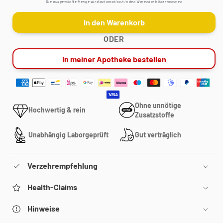
Die ausgewählte Menge wird automatisch in den Warenkorb übernommen
In den Warenkorb
ODER
In meiner Apotheke bestellen
Ohne unnötige
Hochwertig & rein
Zusatzstoffe
Unabhängig Laborgeprüft
Gut verträglich
Verzehrempfehlung
Health-Claims
Hinweise