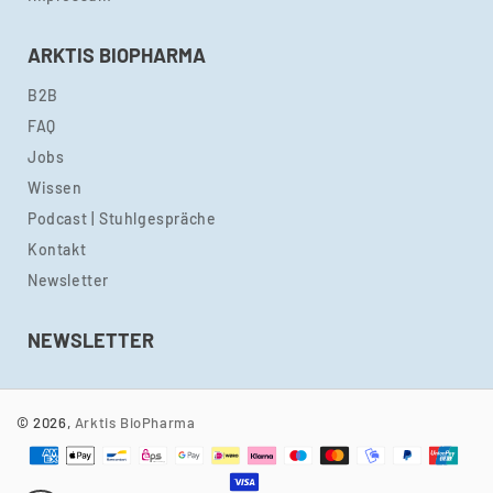
ARKTIS BIOPHARMA
B2B
FAQ
Jobs
Wissen
Podcast | Stuhlgespräche
Kontakt
Newsletter
NEWSLETTER
© 2026,
Arktis BioPharma
Zahlungsmethoden