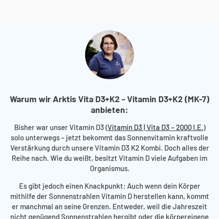
Warum wir Arktis Vita D3+K2 - Vitamin D3+K2 (MK-7)
anbieten:
Bisher war unser Vitamin D3 (
Vitamin D3 | Vita D3 – 2000 I.E.
)
solo unterwegs – jetzt bekommt das Sonnenvitamin kraftvolle
Verstärkung durch unsere Vitamin D3 K2 Kombi. Doch alles der
Reihe nach. Wie du weißt, besitzt Vitamin D viele Aufgaben im
Organismus.
Es gibt jedoch einen Knackpunkt: Auch wenn dein Körper
mithilfe der Sonnenstrahlen Vitamin D herstellen kann, kommt
er manchmal an seine Grenzen. Entweder, weil die Jahreszeit
nicht genügend Sonnenstrahlen hergibt oder die körpereigene