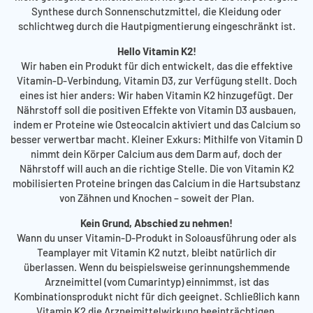
Synthese durch Sonnenschutzmittel, die Kleidung oder
schlichtweg durch die Hautpigmentierung eingeschränkt ist.
Hello Vitamin K2!
Wir haben ein Produkt für dich entwickelt, das die effektive
Vitamin-D-Verbindung, Vitamin D3, zur Verfügung stellt. Doch
eines ist hier anders: Wir haben Vitamin K2 hinzugefügt. Der
Nährstoff soll die positiven Effekte von Vitamin D3 ausbauen,
indem er Proteine wie Osteocalcin aktiviert und das Calcium so
besser verwertbar macht. Kleiner Exkurs: Mithilfe von Vitamin D
nimmt dein Körper Calcium aus dem Darm auf, doch der
Nährstoff will auch an die richtige Stelle. Die von Vitamin K2
mobilisierten Proteine bringen das Calcium in die Hartsubstanz
von Zähnen und Knochen – soweit der Plan.
Kein Grund, Abschied zu nehmen!
Wann du unser Vitamin-D-Produkt in Soloausführung oder als
Teamplayer mit Vitamin K2 nutzt, bleibt natürlich dir
überlassen. Wenn du beispielsweise gerinnungshemmende
Arzneimittel (vom Cumarintyp) einnimmst, ist das
Kombinationsprodukt nicht für dich geeignet. Schließlich kann
Vitamin K2 die Arzneimittelwirkung beeinträchtigen.