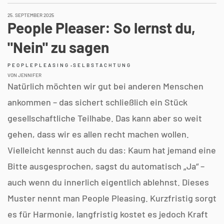
Facebook
Instagram
25. SEPTEMBER 2025
People Pleaser: So lernst du,
"Nein" zu sagen
PEOPLEPLEASING
•
SELBSTACHTUNG
VON JENNIFER
Natürlich möchten wir gut bei anderen Menschen
ankommen – das sichert schließlich ein Stück
gesellschaftliche Teilhabe. Das kann aber so weit
gehen, dass wir es allen recht machen wollen.
Vielleicht kennst auch du das: Kaum hat jemand eine
Bitte ausgesprochen, sagst du automatisch „Ja“ –
auch wenn du innerlich eigentlich ablehnst. Dieses
Muster nennt man People Pleasing. Kurzfristig sorgt
es für Harmonie, langfristig kostet es jedoch Kraft