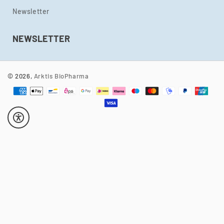
Newsletter
NEWSLETTER
© 2026,
Arktis BioPharma
Zahlungsmethoden