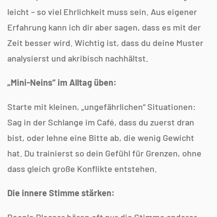
leicht – so viel Ehrlichkeit muss sein. Aus eigener
Erfahrung kann ich dir aber sagen, dass es mit der
Zeit besser wird. Wichtig ist, dass du deine Muster
analysierst und akribisch nachhältst.
„Mini-Neins“ im Alltag üben:
Starte mit kleinen, „ungefährlichen“ Situationen:
Sag in der Schlange im Café, dass du zuerst dran
bist, oder lehne eine Bitte ab, die wenig Gewicht
hat. Du trainierst so dein Gefühl für Grenzen, ohne
dass gleich große Konflikte entstehen.
Die innere Stimme stärken:
People Pleaser hören oft nur die Stimme anderer.