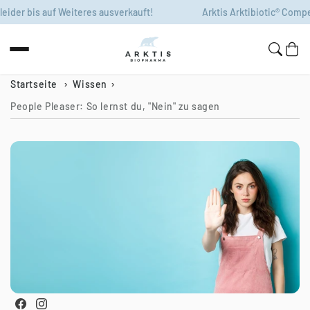
Zum Inhalt
bis auf Weiteres ausverkauft!
Arktis Arktibiotic® Compens leid
springen
Warenko
Startseite
Wissen
People Pleaser: So lernst du, "Nein" zu sagen