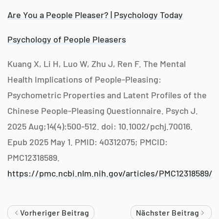
Are You a People Pleaser? | Psychology Today
Psychology of People Pleasers
Kuang X, Li H, Luo W, Zhu J, Ren F. The Mental
Health Implications of People-Pleasing:
Psychometric Properties and Latent Profiles of the
Chinese People-Pleasing Questionnaire.
Psych J.
2025 Aug;14(4):500-512. doi: 10.1002/pchj.70016.
Epub 2025 May 1. PMID: 40312075; PMCID:
PMC12318589.
https://pmc.ncbi.nlm.nih.gov/articles/PMC12318589/
Vorheriger Beitrag
Nächster Beitrag