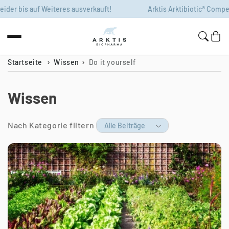
Zum Inhalt
r bis auf Weiteres ausverkauft!
Arktis Arktibiotic® Compens le
springen
Warenko
Startseite
Wissen
Do it yourself
Wissen
Nach Kategorie filtern