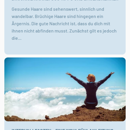
Gesunde Haare sind sehenswert, sinnlich und
wandelbar. Brüchige Haare sind hingegen ein
Ärgernis. Die gute Nachricht ist, dass du dich mit
ihnen nicht abfinden musst. Zunächst gilt es jedoch
die...