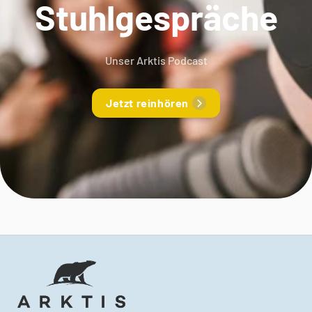
Stuhlgespräche
Unser Arktis Podcast
Jetzt reinhören