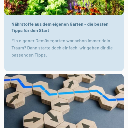
Nährstoffe aus dem eigenen Garten - die besten
Tipps für den Start
Ein eigener Gemüsegarten war schon immer dein
Traum? Dann starte doch einfach, wir geben dir die
passenden Tipps.