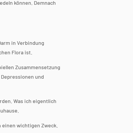
siedeln können. Demnach
Darm in Verbindung
hen Flora ist.
obiellen Zusammensetzung
, Depressionen und
rden. Was ich eigentlich
Zuhause.
n einen wichtigen Zweck.