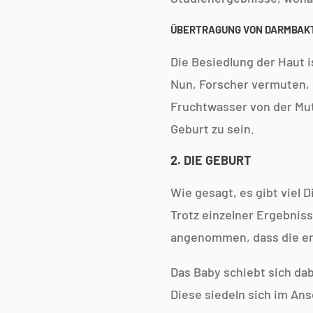
ÜBERTRAGUNG VON DARMBAKT
Die Besiedlung der Haut i
Nun, Forscher vermuten,
Fruchtwasser von der Mut
Geburt zu sein.
2. DIE GEBURT
Wie gesagt, es gibt viel
Trotz einzelner Ergebnis
angenommen, dass die ers
Das Baby schiebt sich da
Diese siedeln sich im An