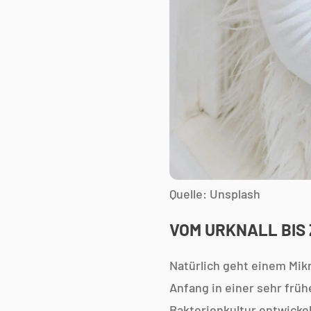
Quelle: Unsplash
VOM URKNALL BIS
Natürlich geht einem Mik
Anfang in einer sehr frü
Bakterienkultur entwickel