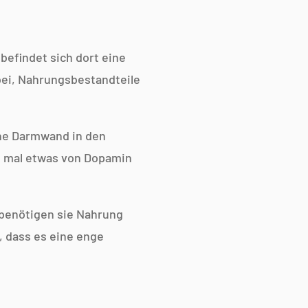
befindet sich dort eine
bei, Nahrungsbestandteile
ine Darmwand in den
on mal etwas von Dopamin
.
 benötigen sie Nahrung
, dass es eine enge