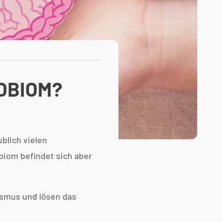
OBIOM?
blich vielen
iom befindet sich aber
ismus und lösen das