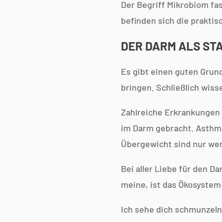
Der Begriff Mikrobiom fa
befinden sich die praktis
DER DARM ALS ST
Es gibt einen guten Grun
bringen. Schließlich wisse
Zahlreiche Erkrankungen
im Darm gebracht. Asthm
Übergewicht sind nur wen
Bei aller Liebe für den D
meine, ist das Ökosystem 
Ich sehe dich schmunzeln