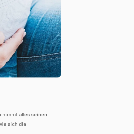
h nimmt alles seinen
ie sich die