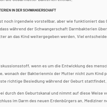
ERIEN IN DER SCHWANGERSCHAFT
st noch irgendwie vorstellbar, aber wie funktioniert da
 dass während der Schwangerschaft Darmbakterien über 
ter an das Kind weitergegeben werden. Viel entscheide
 Diskussionsstoff, wenn es um die Entwicklung des mens
se, wonach der Bakterienmix der Mutter nicht zum Kind p
te richtige Besiedlung während der Geburt stattfindet.
bei durch den Geburtskanal und nimmt auf diese Weise vo
schluss im Darm des neuen Erdenbürgers an. Mediziner n