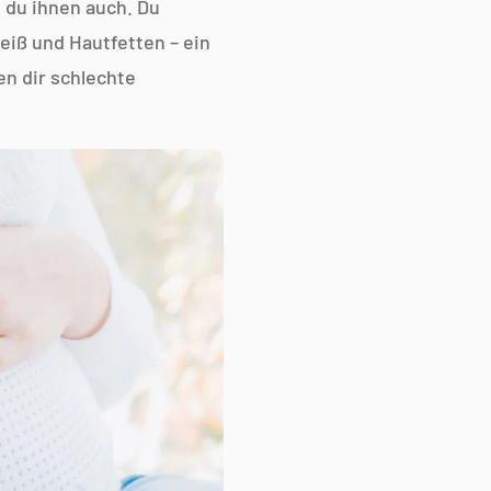
Γ
 du ihnen auch. Du
eiß und Hautfetten – ein
en dir schlechte