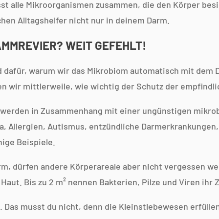
sst alle Mikroorganismen zusammen, die den Körper be
chen Alltagshelfer nicht nur in deinem Darm.
AMMREVIER? WEIT GEFEHLT!
d dafür, warum wir das Mikrobiom automatisch mit dem 
n wir mittlerweile, wie wichtig der Schutz der empfindlic
 werden in Zusammenhang mit einer ungünstigen mikr
a, Allergien, Autismus, entzündliche Darmerkrankungen
ige Beispiele.
arm, dürfen andere Körperareale aber nicht vergessen we
Haut. Bis zu 2 m² nennen Bakterien, Pilze und Viren ihr 
. Das musst du nicht, denn die Kleinstlebewesen erfülle