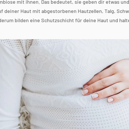
mbiose mit ihnen. Das bedeutet, sie geben dir etwas und
uf deiner Haut mit abgestorbenen Hautzellen, Talg, Schw
derum bilden eine Schutzschicht für deine Haut und halt