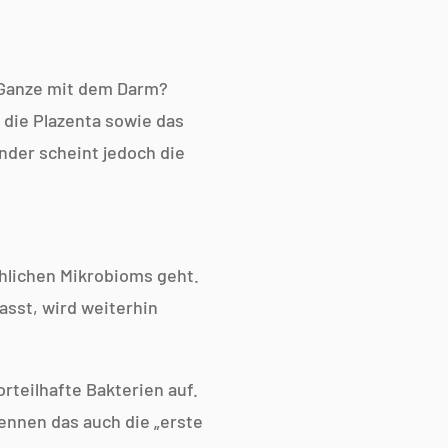
s Ganze mit dem Darm?
die Plazenta sowie das
nder scheint jedoch die
chlichen Mikrobioms geht.
asst, wird weiterhin
rteilhafte Bakterien auf.
ennen das auch die „erste