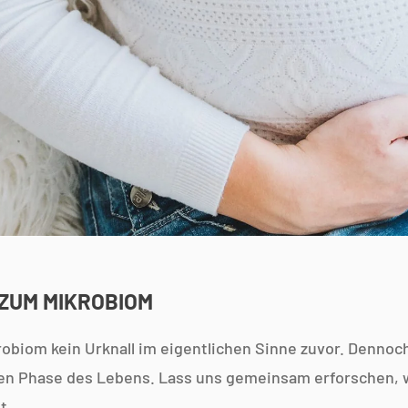
 ZUM MIKROBIOM
robiom kein Urknall im eigentlichen Sinne zuvor. Dennoc
hen Phase des Lebens. Lass uns gemeinsam erforschen, w
t.