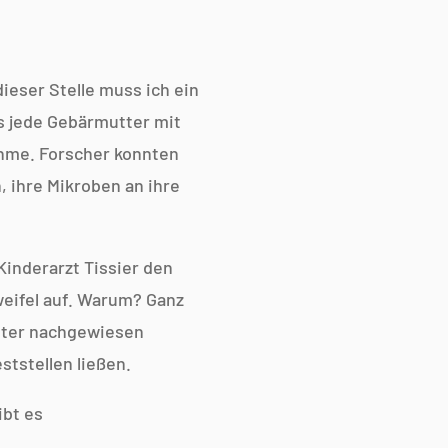
dieser Stelle muss ich ein
ss jede Gebärmutter mit
ahme. Forscher konnten
, ihre Mikroben an ihre
Kinderarzt Tissier den
weifel auf. Warum? Ganz
ütter nachgewiesen
ststellen ließen.
ibt es