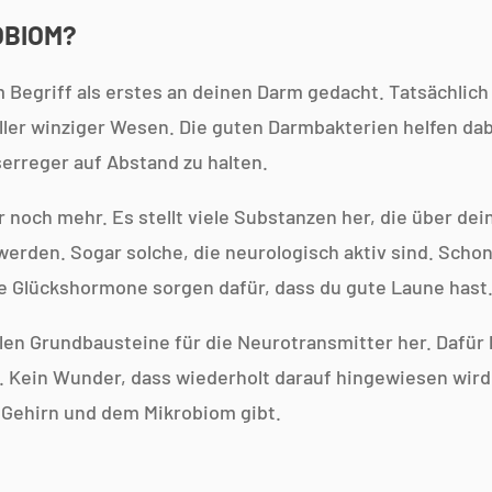
OBIOM?
 Begriff als erstes an deinen Darm gedacht. Tatsächlich 
ller winziger Wesen. Die guten Darmbakterien helfen da
erreger auf Abstand zu halten.
 noch mehr. Es stellt viele Substanzen her, die über de
werden. Sogar solche, die neurologisch aktiv sind. Sch
e Glückshormone sorgen dafür, dass du gute Laune hast
len Grundbausteine für die Neurotransmitter her. Dafür
 Kein Wunder, dass wiederholt darauf hingewiesen wird
Gehirn und dem Mikrobiom gibt.