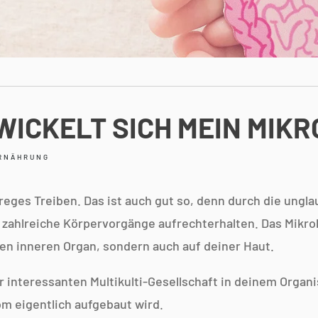
ICKELT SICH MEIN MIKR
RNÄHRUNG
eges Treiben. Das ist auch gut so, denn durch die unglau
ahlreiche Körpervorgänge aufrechterhalten. Das Mikrob
ten inneren Organ, sondern auch auf deiner Haut.
 interessanten Multikulti-Gesellschaft in deinem Organ
om eigentlich aufgebaut wird.